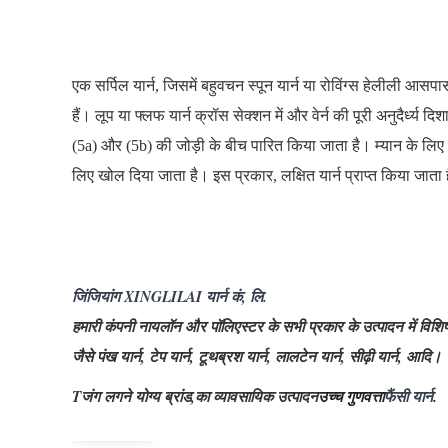
एक सर्पिल यार्न, जिसमें बहुवचन स्पून यार्न या रोविंग्स हेलीली आसपास
हैं।
लूप या फ्लफ यार्न क्रॉस सेक्शन में और वेर्न की पूरी अनुदैर्ध्य दि
(5a) और (5b) की जोड़ी के बीच पारित किया जाता है।
म्यान के लिए
लिए खोल दिया जाता है।
इस प्रकार, लक्षित यार्न प्राप्त किया जाता
जिंजियांग XINGLILAI यार्न कं, लि.
हमारी कंपनी नायलॉन और पॉलिएस्टर के सभी प्रकार के उत्पादन में विशिष्
जैसे पंख यार्न, टेप यार्न, टूथब्रश यार्न, लालटेन यार्न, सीढ़ी यार्न, आदि।
T
जंग लगने योग्य ब्रांड
,
का व्यावसायिक उत्पादन
उच्च गुणवत्ता
फैंसी यार्न
.