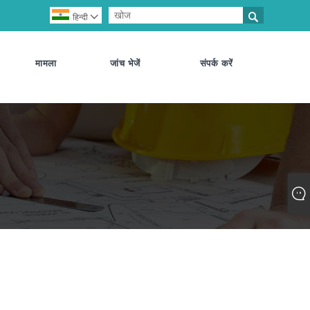

हिन्दी

मामला
जांच भेजें
संपर्क करें