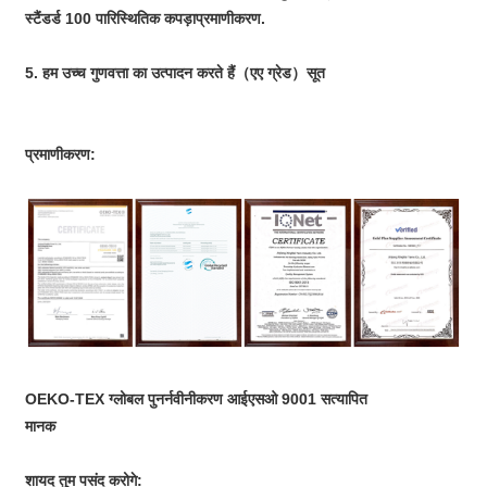
स्टैंडर्ड 100 पारिस्थितिक कपड़ा
प्रमाणीकरण
.
5. हम उच्च गुणवत्ता का उत्पादन करते हैं
（
एए ग्रेड
）
सूत
प्रमाणीकरण:
OEKO-TEX ग्लोबल पुनर्नवीनीकरण आईएसओ 9001 सत्यापित
मानक
शायद तुम पसंद करोगे: