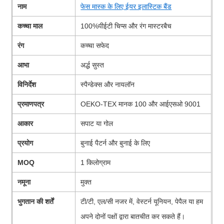
नाम
फेस मास्क के लिए ईयर इलास्टिक बैंड
कच्चा माल
100%
पीईटी चिप्स और रंग मास्टरबैच
रंग
कच्चा सफेद
आभा
अर्द्ध सुस्त
विनिर्देश
स्पैन्डेक्स और नायलॉन
प्रमाणपत्र
OEKO-TEX मानक 100 और आईएसओ 9001
आकार
सपाट या गोल
प्रयोग
बुनाई पैटर्न और बुनाई के लिए
MOQ
1 किलोग्राम
नमूना
मुक्त
भुगतान की शर्तें
टी/टी, एल/सी नजर में, वेस्टर्न यूनियन, पेपैल या हम
अपने दोनों पक्षों द्वारा बातचीत कर सकते हैं।