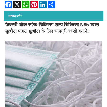
Facebook
X
WhatsApp
Pinterest
LinkedIn
Share
उत्पाद वर्णन
फैक्टरी थोक सफेद चिकित्सा शल्य चिकित्सा N95 श्वास
मुखौटा पागल मुखौटा के लिए सामग्री रस्सी बनाने: