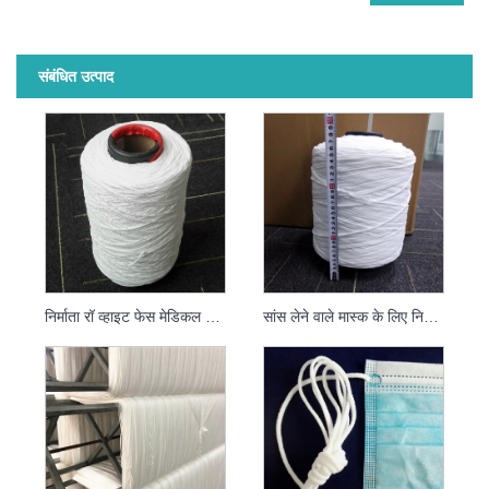
संबंधित उत्पाद
निर्माता रॉ व्हाइट फेस मेडिकल मास्क इयर हैंग स्ट्रिंग रस्सी मास्क के लिए
सांस लेने वाले मास्क के लिए निर्माता 2.5 मिमी 3 मिमी गोल सफेद गोल ईयरलूप लोचदार स्ट्रिंग