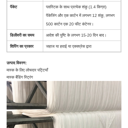
पैकेट
प्लास्टिक के साथ प्रत्येक शंकु (1.4 किग्रा)
पैकेजिंग और एक कार्टन में लगभग 12 शंकु, लगभग
500 कार्टन एक 20 फीट कंटेनर।
डिलीवरी का समय
आदेश की पुष्टि के लगभग 15-20 दिन बाद।
शिपिंग का प्रकार
जहाज या हवाई या एक्सप्रेस द्वारा
उत्पाद विवरण:
मास्क के लिए लोचदार पट्टियाँ
मास्क बैंडिंग स्ट्रिंग