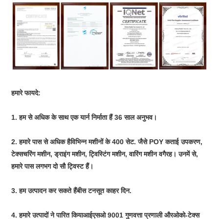
हमारे फायदे:
1. हम से अधिक के साथ एक यार्न निर्माता हैं
36 साल
अनुभव।
2. हमारे पास से अधिक है
विभिन्न मशीनों के 400 सेट
. जैसे POY कताई उपकरण,
टेक्सचरिंग मशीन, ड्राइंग मशीन, ट्विस्टिंग मशीन, वारिंग मशीन वगैरह। उनमें से,
हमारे पास लगभग दो सौ ट्विस्ट हैं।
3. हम उत्पादन कर सकते हैं
बीस टन
सूत का
हर दिन
.
4. हमारे उत्पादों ने पारित किया
आईएसओ 9001
गुणवत्ता प्रणाली और
ओको-टेक्स