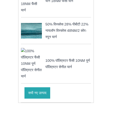
यार्न 18NM फैंसी यार्न
50% विस्कोस 28% पीबीटी 22%
नायलॉन विस्कोस 48NM/2 कोर-
स्पून यार्न
100% पॉलिएस्टर फैंसी 10NM पूर्ण
पॉलिएस्टर सेनील यार्न
सभी नए उत्पाद