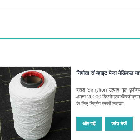
निर्माता रॉ व्हाइट फेस मेडिकल मा
ब्रांड Sinrylion उत्पाद मूल फ़ुज़
क्षमता 20000 किलोग्राम/किलोग्राम प
के लिए स्ट्रिंग रस्सी लटका
और पढ़ें
जांच भेजें