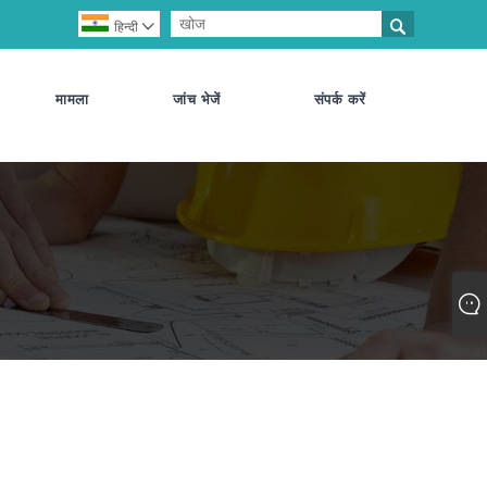

हिन्दी

मामला
जांच भेजें
संपर्क करें