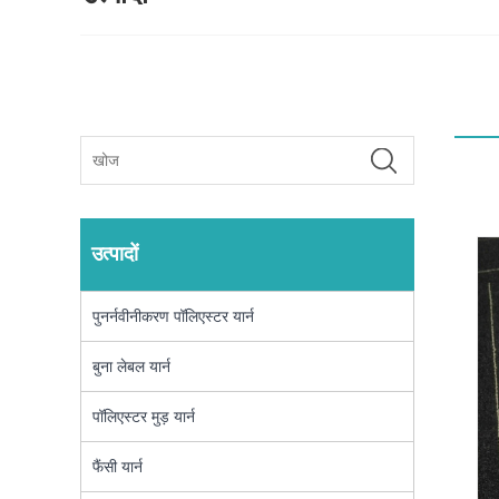
उत्पादों
पुनर्नवीनीकरण पॉलिएस्टर यार्न
बुना लेबल यार्न
पॉलिएस्टर मुड़ यार्न
फैंसी यार्न