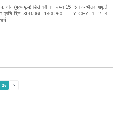
यान, चीन (मुख्यभूमि) डिलीवरी का समय 15 दिनों के भीतर आपूर्ति
ग्राम प्रति दिन180D/96F 140D/60F FLY CEY -1 -2 -3
र्न
26
>