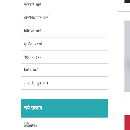
सीईवाई यार्न
मोनोफिलामेंट यार्न
मिश्रित यार्न
मुखौटा रस्सी
ईएस फाइबर
विशेष यार्न
नायलॉन मुड़ यार्न
नये उत्पाद