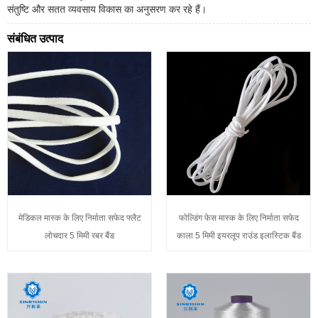
संतुष्टि और सतत व्यवसाय विकास का अनुसरण कर रहे हैं।
संबंधित उत्पाद
मेडिकल मास्क के लिए निर्माता सफेद फ्लैट
फोल्डिंग फेस मास्क के लिए निर्माता सफेद
लोचदार 5 मिमी रबर बैंड
काला 5 मिमी इयरलूप राउंड इलास्टिक बैंड