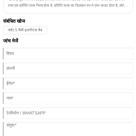
तरह एक ब्रीदिंग वाल्व स्विच होता है, ब्रीदिंग वाल्व का डिज़ाइन वन-वे एयर आउट होता है, और
उस पर फ्लैप की कई परतें होती हैं।
संबंधित खोज
फ्लैट 5 मिमी इलास्टिक बैंड
जांच भेजें